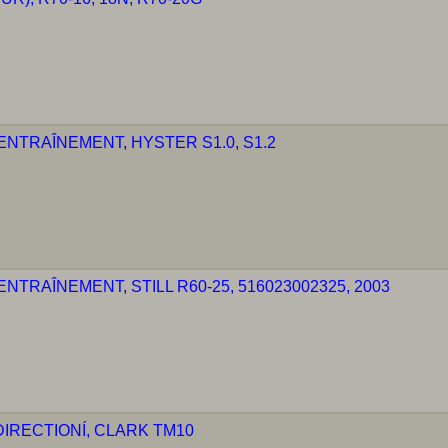
TRAÎNEMENT, HYSTER S1.0, S1.2
RAÎNEMENT, STILL R60-25, 516023002325, 2003
RECTIONÍ, CLARK TM10