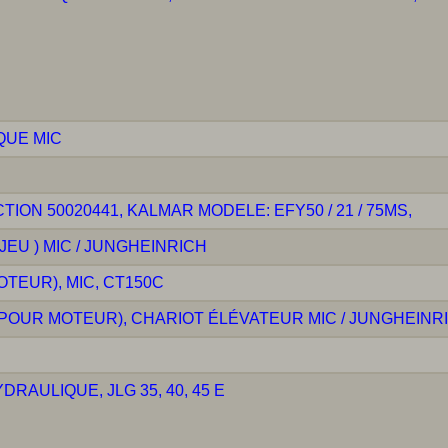
QUE MIC
ON 50020441, KALMAR MODELE: EFY50 / 21 / 75MS,
EU ) MIC / JUNGHEINRICH
TEUR), MIC, CT150C
POUR MOTEUR), CHARIOT ÉLÉVATEUR MIC / JUNGHEINR
AULIQUE, JLG 35, 40, 45 E