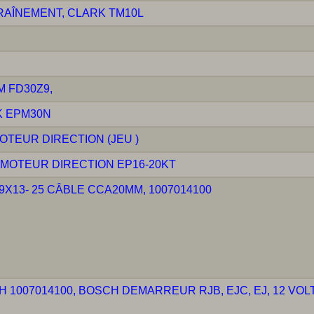
AÎNEMENT, CLARK TM10L
 FD30Z9,
K EPM30N
OTEUR DIRECTION (JEU )
 MOTEUR DIRECTION EP16-20KT
X13- 25 CÂBLE CCA20MM, 1007014100
1007014100, BOSCH DEMARREUR RJB, EJC, EJ, 12 VOL