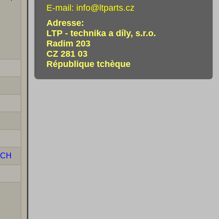
E-mail:
info@ltparts.cz
Adresse:
LTP - technika a díly, s.r.o.
Radim 203
CZ 281 03
République tchèque
ICH