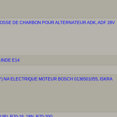
ROSSE DE CHARBON POUR ALTERNATEUR ADK, ADF 28V
INDE E14
) NA ELECTRIQUE MOTEUR BOSCH 0136501055, ISKRA
, R70-16, 18N, R70-20G