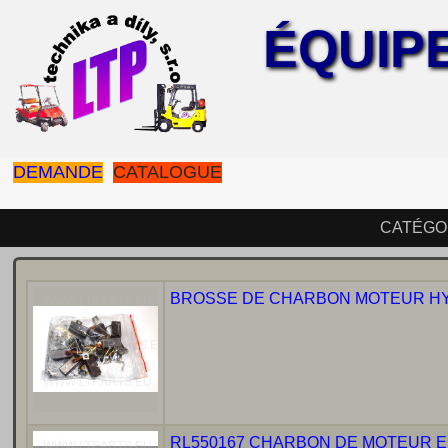
ÉQUIP
DEMANDE
CATALOGUE
CATÉGO
BROSSE DE CHARBON MOTEUR HYDR
RL550167 CHARBON DE MOTEUR EL