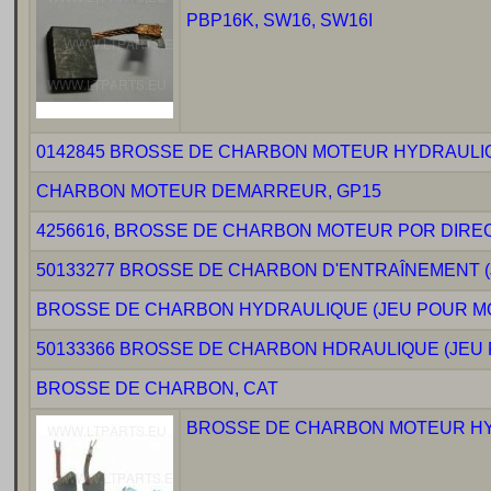
PBP16K, SW16, SW16I
0142845 BROSSE DE CHARBON MOTEUR HYDRAULI
CHARBON MOTEUR DEMARREUR, GP15
4256616, BROSSE DE CHARBON MOTEUR POR DIRECTI
50133277 BROSSE DE CHARBON D'ENTRAÎNEMENT (J
BROSSE DE CHARBON HYDRAULIQUE (JEU POUR MO
50133366 BROSSE DE CHARBON HDRAULIQUE (JEU 
BROSSE DE CHARBON, CAT
BROSSE DE CHARBON MOTEUR HYDR