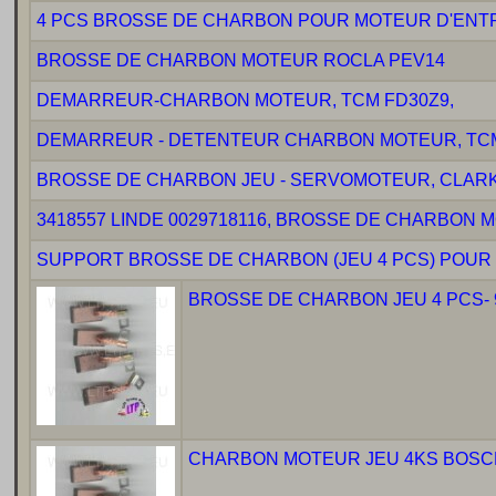
4 PCS BROSSE DE CHARBON POUR MOTEUR D'ENTR
BROSSE DE CHARBON MOTEUR ROCLA PEV14
DEMARREUR-CHARBON MOTEUR, TCM FD30Z9,
DEMARREUR - DETENTEUR CHARBON MOTEUR, TCM
BROSSE DE CHARBON JEU - SERVOMOTEUR, CLAR
3418557 LINDE 0029718116, BROSSE DE CHARBON M
SUPPORT BROSSE DE CHARBON (JEU 4 PCS) POUR
BROSSE DE CHARBON JEU 4 PCS- 9
CHARBON MOTEUR JEU 4KS BOSCH 