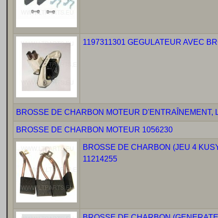
1197311301 GEGULATEUR AVEC B
BROSSE DE CHARBON MOTEUR D'ENTRAÎNEMENT, L
BROSSE DE CHARBON MOTEUR 1056230
BROSSE DE CHARBON (JEU 4 KUSY
11214255
BROSSE DE CHARBON (GENERATEUR)