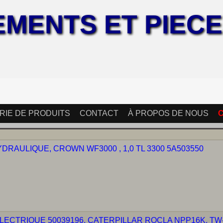
EMENTS ET PIEC
RIE DE PRODUITS
CONTACT
À PROPOS DE NOUS
AULIQUE, CROWN WF3000 , 1,0 TL 3300 5A503550
ECTRIQUE 50039196, CATERPILLAR ROCLA NPP16K, TW-